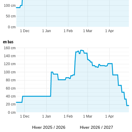
100 cm
50 cm
0 cm
1 Dec
1 Jan
1 Feb
1 Mar
1 Apr
en bas
160 cm
140 cm
120 cm
100 cm
80 cm
60 cm
40 cm
20 cm
0 cm
1 Dec
1 Jan
1 Feb
1 Mar
1 Apr
Hiver 2025 / 2026
Hiver 2026 / 2027