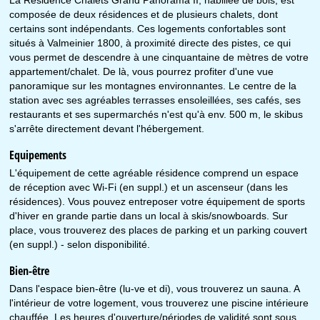
La Résidence Chalets Grand Panorama II, habillée de bois, est
composée de deux résidences et de plusieurs chalets, dont
certains sont indépendants. Ces logements confortables sont
situés à Valmeinier 1800, à proximité directe des pistes, ce qui
vous permet de descendre à une cinquantaine de mètres de votre
appartement/chalet. De là, vous pourrez profiter d'une vue
panoramique sur les montagnes environnantes. Le centre de la
station avec ses agréables terrasses ensoleillées, ses cafés, ses
restaurants et ses supermarchés n'est qu'à env. 500 m, le skibus
s'arrête directement devant l'hébergement.
Equipements
L'équipement de cette agréable résidence comprend un espace
de réception avec Wi-Fi (en suppl.) et un ascenseur (dans les
résidences). Vous pouvez entreposer votre équipement de sports
d'hiver en grande partie dans un local à skis/snowboards. Sur
place, vous trouverez des places de parking et un parking couvert
(en suppl.) - selon disponibilité.
Bien-être
Dans l'espace bien-être (lu-ve et di), vous trouverez un sauna. A
l'intérieur de votre logement, vous trouverez une piscine intérieure
chauffée. Les heures d'ouverture/périodes de validité sont sous