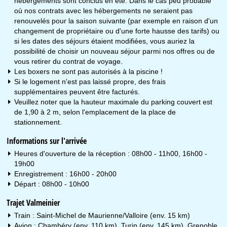
hébergements sont conclus en été. Dans le cas peu probable
où nos contrats avec les hébergements ne seraient pas
renouvelés pour la saison suivante (par exemple en raison d'un
changement de propriétaire ou d'une forte hausse des tarifs) ou
si les dates des séjours étaient modifiées, vous auriez la
possibilité de choisir un nouveau séjour parmi nos offres ou de
vous retirer du contrat de voyage.
Les boxers ne sont pas autorisés à la piscine !
Si le logement n'est pas laissé propre, des frais
supplémentaires peuvent être facturés.
Veuillez noter que la hauteur maximale du parking couvert est
de 1,90 à 2 m, selon l'emplacement de la place de
stationnement.
Informations sur l'arrivée
Heures d'ouverture de la réception : 08h00 - 11h00, 16h00 -
19h00
Enregistrement : 16h00 - 20h00
Départ : 08h00 - 10h00
Trajet Valmeinier
Train : Saint-Michel de Maurienne/Valloire (env. 15 km)
Avion : Chambéry (env. 110 km), Turin (env. 145 km), Grenoble