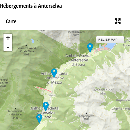
Hébergements à Anterselva
Carte
+
RELIEF MAP
-