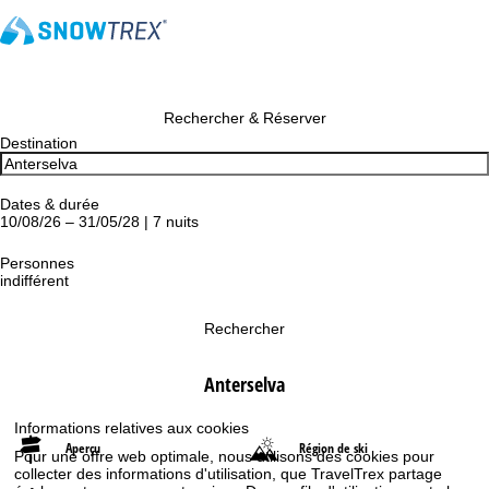
Rechercher & Réserver
Destination
Dates & durée
10/08/26 – 31/05/28 | 7 nuits
Personnes
indifférent
Rechercher
Anterselva
Informations relatives aux cookies
Aperçu
Région de ski
Pour une offre web optimale, nous utilisons des cookies pour
collecter des informations d'utilisation, que TravelTrex partage