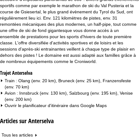
sportifs comme par exemple le marathon de ski du Val Pusteria et la
course de Gsiesertal, le plus grand évènement du Tyrol du Sud, ont
régulièrement lieu ici. Env. 121 kilomètres de pistes, env. 31
remontées mécaniques des plus modernes, un half-pipe, tout comme
une offre de ski de fond gigantesque vous donne accès à un
ensemble de prestations pour les sports d'hivers de toute première
classe. L'offre diversifiée d'activités sportives et de loisirs et les
sessions d'après-ski entrainantes veillent à chaque type de plaisir en
dehors des pistes ! Le domaine est aussi adapté aux familles grâce à
de nombreux équipements comme le Croniworld.
Trajet Anterselva
Train : Olang (env. 20 km), Bruneck (env. 25 km), Franzensfeste
(env. 70 km)
Avion : Innsbruck (env. 130 km), Salzbourg (env. 195 km), Venise
(env. 200 km)
Ouvrir le planificateur d'itinéraire dans
Google Maps
Articles sur Anterselva
Tous les articles