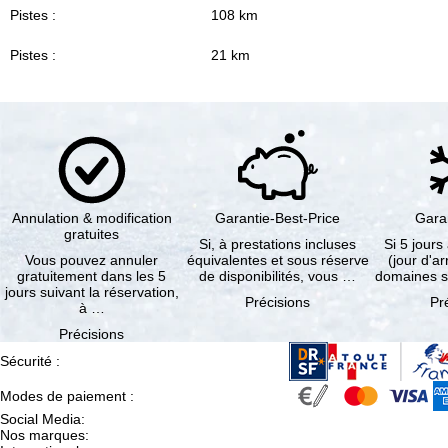
Pistes :
108 km
Pistes :
21 km
Annulation & modification
Garantie-Best-Price
Gara
gratuites
Si, à prestations incluses
Si 5 jours
Vous pouvez annuler
équivalentes et sous réserve
(jour d'ar
gratuitement dans les 5
de disponibilités, vous …
domaines s
jours suivant la réservation,
Précisions
Pr
à …
Précisions
Sécurité
:
Modes de paiement
:
Social Media
:
Nos marques
: