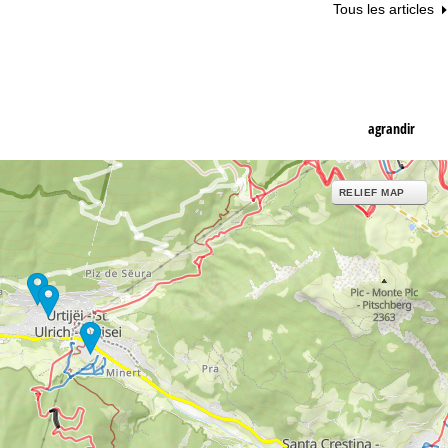
Tous les articles
agrandir
RELIEF MAP