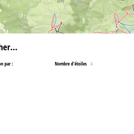
cher…
on par :
Nombre d'étoiles