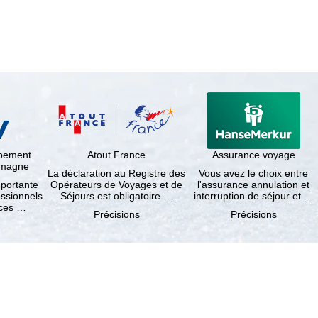
ppement
Atout France
Assurance voyage
lemagne
La déclaration au Registre des
Vous avez le choix entre
mportante
Opérateurs de Voyages et de
l'assurance annulation et
essionnels
Séjours est obligatoire …
interruption de séjour et …
nces …
Précisions
Précisions