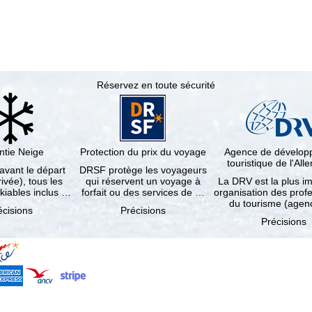
Réservez en toute sécurité
ntie Neige
Protection du prix du voyage
Agence de dévelo
touristique de l'Al
 avant le départ
DRSF protège les voyageurs
rivée), tous les
qui réservent un voyage à
La DRV est la plus i
kiables inclus …
forfait ou des services de …
organisation des prof
du tourisme (age
écisions
Précisions
Précisions