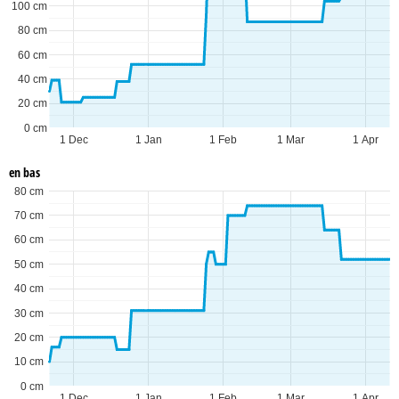
100 cm
80 cm
60 cm
40 cm
20 cm
0 cm
1 Dec
1 Jan
1 Feb
1 Mar
1 Apr
en bas
80 cm
70 cm
60 cm
50 cm
40 cm
30 cm
20 cm
10 cm
0 cm
1 Dec
1 Jan
1 Feb
1 Mar
1 Apr