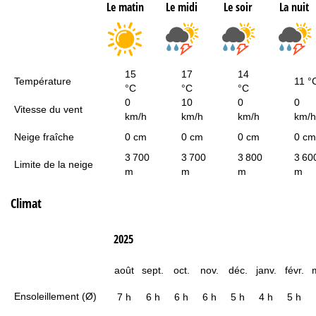
Le matin
Le midi
Le soir
La nuit
15
17
14
Température
11 °
°C
°C
°C
0
10
0
0
Vitesse du vent
km/h
km/h
km/h
km/h
Neige fraîche
0 cm
0 cm
0 cm
0 cm
3 700
3 700
3 800
3 60
Limite de la neige
m
m
m
m
Climat
2025
août
sept.
oct.
nov.
déc.
janv.
févr.
Ensoleillement (Ø)
7 h
6 h
6 h
6 h
5 h
4 h
5 h