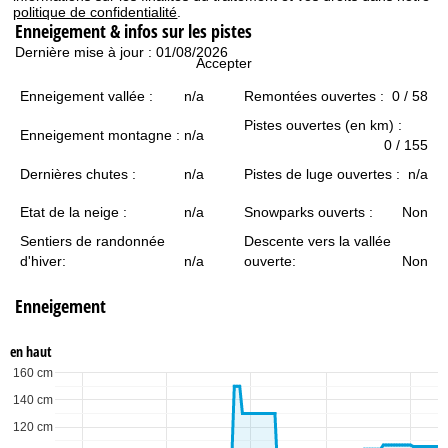
c
politique de confidentialité
.
Enneigement & infos sur les pistes
u
Dernière mise à jour : 01/08/2026
Accepter
e
Enneigement vallée :
n/a
Remontées ouvertes :
0 / 58
Pistes ouvertes (en km) :
i
Enneigement montagne :
n/a
0 / 155
l
Dernières chutes :
n/a
Pistes de luge ouvertes :
n/a
Etat de la neige :
n/a
Snowparks ouverts :
Non
Sentiers de randonnée
Descente vers la vallée
d'hiver:
n/a
ouverte:
Non
Enneigement
en haut
160 cm
140 cm
120 cm