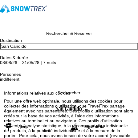
Rechercher & Réserver
Destination
Dates & durée
08/08/26 – 31/05/28 | 7 nuits
Personnes
indifférent
Rechercher
Informations relatives aux cookies
Pour une offre web optimale, nous utilisons des cookies pour
collecter des informations d'utilisation, que TravelTrex partage
San Candido
également avec nos partenaires. Des profils d'utilisation sont alors
créés sur la base de vos activités, à l'aide des informations
relatives au terminal et au navigateur. Ces profils d'utilisation
servent à l'analyse statistique, à la recommandation individuelle
Aperçu
Région de ski
de produits, à la publicité individualisée et à la mesure de la
portée. Pour cela, nous avons besoin de votre accord (révocable