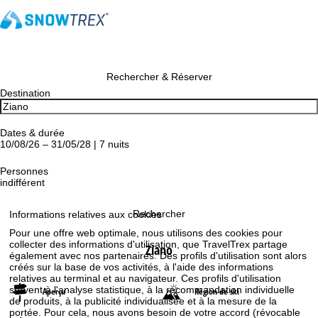
Rechercher & Réserver
Destination
Dates & durée
10/08/26 – 31/05/28 | 7 nuits
Personnes
indifférent
Rechercher
Informations relatives aux cookies
Pour une offre web optimale, nous utilisons des cookies pour
collecter des informations d'utilisation, que TravelTrex partage
Ziano
également avec nos partenaires. Des profils d'utilisation sont alors
créés sur la base de vos activités, à l'aide des informations
relatives au terminal et au navigateur. Ces profils d'utilisation
servent à l'analyse statistique, à la recommandation individuelle
Aperçu
Région de ski
de produits, à la publicité individualisée et à la mesure de la
portée. Pour cela, nous avons besoin de votre accord (révocable