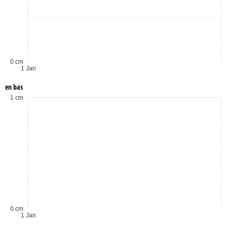
0 cm
1 Jan
en bas
1 cm
0 cm
1 Jan