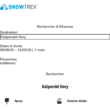
Rechercher & Réserver
Destination
Dates & durée
08/08/26 – 31/05/28 | 7 nuits
Personnes
indifférent
Rechercher
Kašperské Hory
Aperçu
Domaine skiable