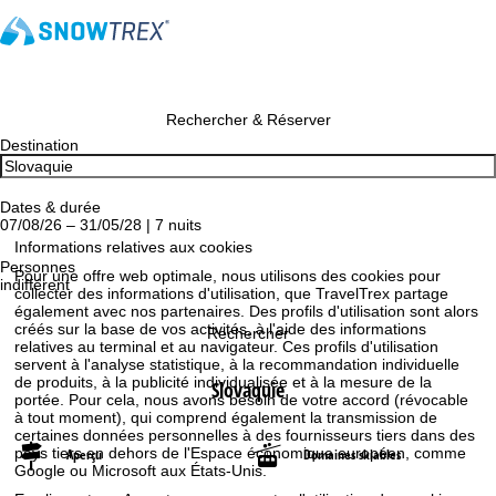
Rechercher & Réserver
Destination
Dates & durée
07/08/26 – 31/05/28 | 7 nuits
Informations relatives aux cookies
Personnes
Pour une offre web optimale, nous utilisons des cookies pour
indifférent
collecter des informations d'utilisation, que TravelTrex partage
également avec nos partenaires. Des profils d'utilisation sont alors
créés sur la base de vos activités, à l'aide des informations
Rechercher
relatives au terminal et au navigateur. Ces profils d'utilisation
servent à l'analyse statistique, à la recommandation individuelle
de produits, à la publicité individualisée et à la mesure de la
Slovaquie
portée. Pour cela, nous avons besoin de votre accord (révocable
à tout moment), qui comprend également la transmission de
certaines données personnelles à des fournisseurs tiers dans des
pays tiers en dehors de l'Espace économique européen, comme
Aperçu
Domaines skiables
Google ou Microsoft aux États-Unis.