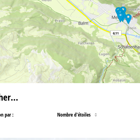
cher…
on par :
Nombre d'étoiles