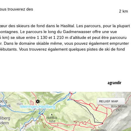
Vous trouverez des
2 km
cœur des skieurs de fond dans le Haslital. Les parcours, pour la plupart
es montagnes. Le parcours le long du Gadmerwasser offre une vue
 km) se situe entre 1 130 et 1 210 m d'altitude et peut être parcouru
 soir. Dans le domaine skiable même, vous pouvez également emprunter
x débutants. Vous trouverez également quelques pistes de ski de fond
agrandir
RELIEF MAP