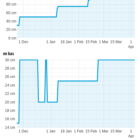
80 cm
60 cm
40 cm
20 cm
0 cm
1 Dec
1 Jan
18 Jan
1 Feb
15 Feb
1 Mar
15 Mar
1
Apr
en bas
30 cm
28 cm
26 cm
24 cm
22 cm
20 cm
18 cm
16 cm
14 cm
1 Dec
1 Jan
18 Jan
1 Feb
15 Feb
1 Mar
15 Mar
1
Apr