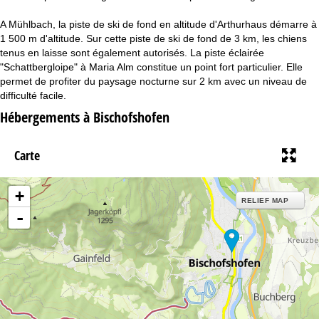
c
A Mühlbach, la piste de ski de fond en altitude d'Arthurhaus démarre à
u
1 500 m d'altitude. Sur cette piste de ski de fond de 3 km, les chiens
tenus en laisse sont également autorisés. La piste éclairée
e
"Schattbergloipe" à Maria Alm constitue un point fort particulier. Elle
permet de profiter du paysage nocturne sur 2 km avec un niveau de
i
difficulté facile.
Hébergements à Bischofshofen
l
Carte
+
RELIEF MAP
-