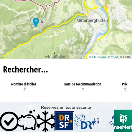
©
Maptoolkit
©
OSM
, © OSM
Rechercher…
Nombre d'étoiles
Taux de recommandation
Prix
Réservez en toute sécurité