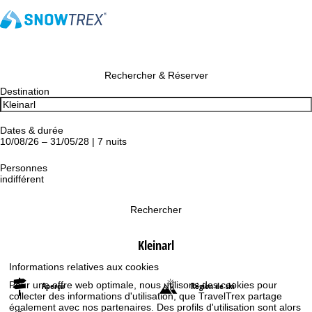
Rechercher & Réserver
Destination
Dates & durée
10/08/26 – 31/05/28 | 7 nuits
Personnes
indifférent
Rechercher
Kleinarl
Informations relatives aux cookies
Pour une offre web optimale, nous utilisons des cookies pour
Aperçu
Région de ski
collecter des informations d'utilisation, que TravelTrex partage
également avec nos partenaires. Des profils d'utilisation sont alors