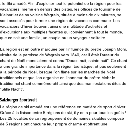
c
: le Ski amadé. Afin d'exploiter tout le potentiel de la région pour les
vacanciers, même en dehors des pistes, les offices de tourisme de
u
Kleinarl et de sa voisine Wagrain, située à moins de dix minutes, se
sont associés pour former une région de vacances commune. Les
e
vacanciers d'hiver trouvent ainsi une multitude d'activités et
d'excursions aux multiples facettes qui conviennent à tout le monde,
i
que ce soit une famille, un couple ou un voyageur solitaire.
La région est en outre marquée par l'influence du prêtre Joseph Mohr,
l
vicaire de la paroisse de Wagrain vers 1840, car il était l'auteur du
chant de Noël mondialement connu "Douce nuit, sainte nuit". Ce chant
a une grande importance dans la région touristique, et pas seulement
à la période de Noël, lorsque l'on flâne sur les marchés de Noël
traditionnels et que l'on organise en l'honneur du prêtre Mohr le
traditionnel chant commémoratif ainsi que des manifestations dites de
"Stille Nacht".
Salzburger Sportwelt
La région de ski amadé est une référence en matière de sport d'hiver.
Grâce à la liaison entre 5 régions de ski, il y en a pour tous les goûts !
Les 25 localités de ce regroupement de domaines skiables composé
de 5 régions ont chacune leur propre charme et offrent une