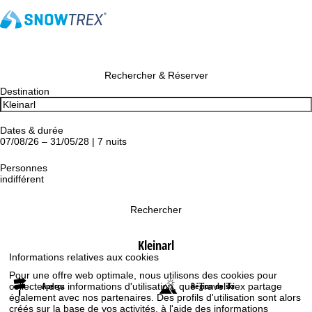
Rechercher & Réserver
Destination
Dates & durée
07/08/26 – 31/05/28 | 7 nuits
Personnes
indifférent
Rechercher
Kleinarl
Informations relatives aux cookies
Pour une offre web optimale, nous utilisons des cookies pour
Aperçu
Région de ski
collecter des informations d'utilisation, que TravelTrex partage
également avec nos partenaires. Des profils d'utilisation sont alors
créés sur la base de vos activités, à l'aide des informations