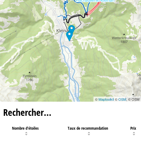
©
Maptoolkit
©
OSM
, © OSM
Rechercher…
Nombre d'étoiles
Taux de recommandation
Prix