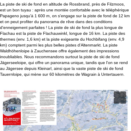
c
La piste de ski de fond en altitude de Rossbrand, près de Filzmoos,
est un bon tuyau : après une montée confortable avec le téléphérique
u
Papageno jusqu'à 1 600 m, on s'engage sur la piste de fond de 12 km
et on peut profiter du panorama de rêve dans des conditions
e
d'enneigement parfaites ! La piste de ski de fond la plus longue de
Flachau est la piste de Flachauwinkl, longue de 16 km. La piste des
i
thermes (env. 1,6 km) et la piste exigeante du Hochbifang (env. 4,9
km) comptent parmi les plus belles pistes d'Altenmarkt. La piste
l
Waldhöhenloipe à Zauchensee offre également des impressions
inoubliables. Nous recommandons surtout la piste de ski de fond
Jägerseeloipe, qui offre un panorama unique, tandis que l'on se rend
au Jägersee depuis Kleinarl, ainsi que la vaste piste de ski de fond
Tauernloipe, qui mène sur 60 kilomètres de Wagrain à Untertauern.