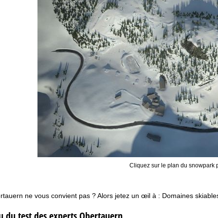
Cliquez sur le plan du snowpark p
auern ne vous convient pas ? Alors jetez un œil à :
Domaines skiables
 du test des experts Obertauern