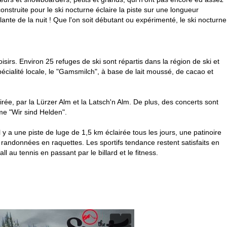
construite pour le ski nocturne éclaire la piste sur une longueur
llante de la nuit ! Que l'on soit débutant ou expérimenté, le ski nocturne
sirs. Environ 25 refuges de ski sont répartis dans la région de ski et
cialité locale, le "Gamsmilch", à base de lait moussé, de cacao et
irée, par la Lürzer Alm et la Latsch'n Alm. De plus, des concerts sont
e "Wir sind Helden".
 y a une piste de luge de 1,5 km éclairée tous les jours, une patinoire
 randonnées en raquettes. Les sportifs tendance restent satisfaits en
l au tennis en passant par le billard et le fitness.