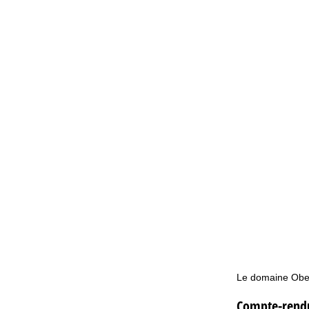
Le domaine Obert
Compte-rendu