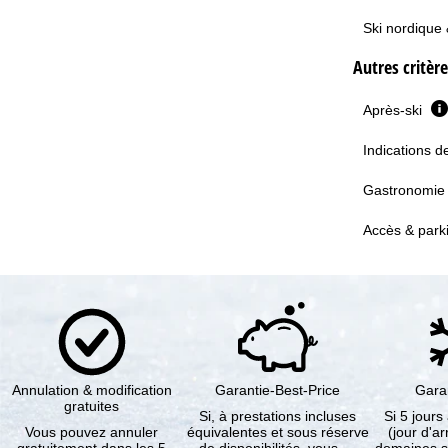
Ski nordique 
Autres critèr
Après-ski
Indications d
Gastronomi
Accès & park
Annulation & modification
Garantie-Best-Price
Gara
gratuites
Si, à prestations incluses
Si 5 jours
Vous pouvez annuler
équivalentes et sous réserve
(jour d'ar