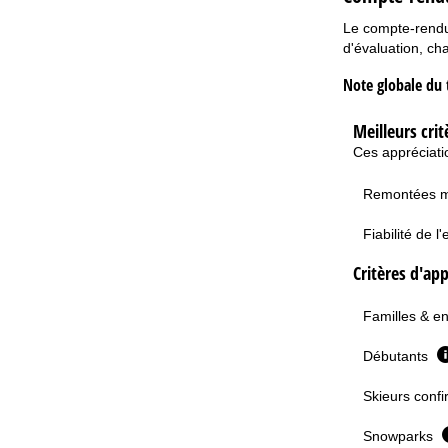
Le compte-rendu 
d'évaluation, cha
Note globale du 
Meilleurs crit
Ces appréciatio
Remontées 
Fiabilité de 
Critères d'app
Familles & e
Débutants
Skieurs confi
Snowparks