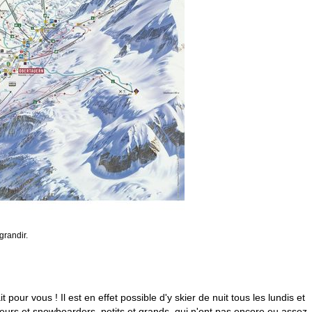
grandir.
pour vous ! Il est en effet possible d'y skier de nuit tous les lundis et
kieurs et snowboarders, petits et grands, qui n'ont pas encore eu assez