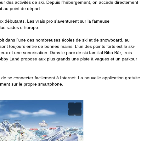
œur des activités de ski. Depuis l'hébergement, on accède directement
t au point de départ.
x débutants. Les vrais pro s'aventurent sur la fameuse
lus raides d'Europe.
soit dans l'une des nombreuses écoles de ski et de snowboard, au
sont toujours entre de bonnes mains. L'un des points forts est le ski-
 et une sonorisation. Dans le parc de ski familial Bibo Bär, trois
Bobby Land propose aux plus grands une piste à vagues et un parkour
 de se connecter facilement à Internet. La nouvelle application gratuite
ement sur le propre smartphone.