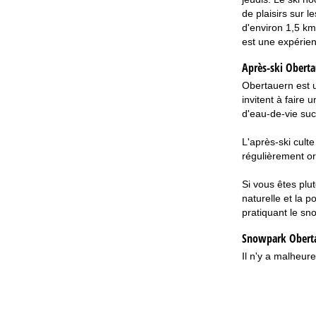
de plaisirs sur l
d'environ 1,5 km.
est une expérien
Après-ski Obert
Obertauern est u
invitent à faire
d'eau-de-vie suc
L'après-ski culte
régulièrement o
Si vous êtes plut
naturelle et la 
pratiquant le sno
Snowpark Obert
Il n'y a malheu