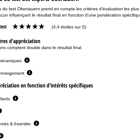
du test Obertauern prend en compte les critères d'évaluation les plus im
cun influençant le résultat final en fonction d'une pondération spécifiqu
test
(4,4 étoiles sur 5)
ères d'appréciation
ns comptent double dans le résultat final.
mécaniques
l'enneigement
réciation en fonction d'intérêts spécifiques
nfants
rmés & freerider