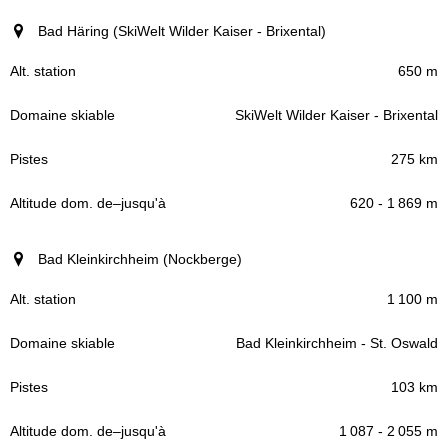
Bad Häring (SkiWelt Wilder Kaiser - Brixental)
650 m
SkiWelt Wilder Kaiser - Brixental
275 km
620 - 1 869 m
Bad Kleinkirchheim (Nockberge)
1 100 m
Bad Kleinkirchheim - St. Oswald
103 km
1 087 - 2 055 m