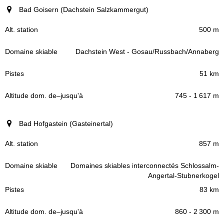
Bad Goisern (Dachstein Salzkammergut)
500 m
Dachstein West - Gosau/Russbach/Annaberg
51 km
745 - 1 617 m
Bad Hofgastein (Gasteinertal)
857 m
Domaines skiables interconnectés Schlossalm-
Angertal-Stubnerkogel
83 km
860 - 2 300 m