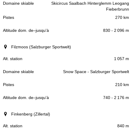
Skicircus Saalbach Hinterglemm Leogang
Fieberbrunn
270 km
830 - 2 096 m
Filzmoos (Salzburger Sportwelt)
1 057 m
Snow Space - Salzburger Sportwelt
210 km
740 - 2 176 m
Finkenberg (Zillertal)
840 m