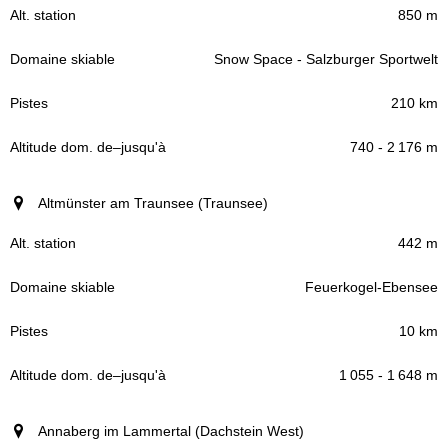
850 m
Snow Space - Salzburger Sportwelt
210 km
740 - 2 176 m
Altmünster am Traunsee (Traunsee)
442 m
Feuerkogel-Ebensee
10 km
1 055 - 1 648 m
Annaberg im Lammertal (Dachstein West)