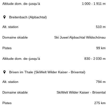
1 000 - 1 911 m
Breitenbach (Alpbachtal)
510 m
Ski Juwel Alpbachtal Wildschönau
99 km
830 - 2 030 m
Brixen im Thale (SkiWelt Wilder Kaiser - Brixental)
794 m
SkiWelt Wilder Kaiser - Brixental
275 km