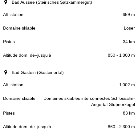
Bad Aussee (Steirisches Salzkammergut)
659 m
Loser
34 km
850 - 1 800 m
Bad Gastein (Gasteinertal)
1 002 m
Domaines skiables interconnectés Schlossalm-
Angertal-Stubnerkogel
83 km
860 - 2 300 m