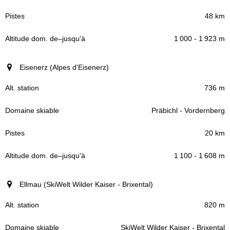
48 km
1 000 - 1 923 m
Eisenerz (Alpes d'Eisenerz)
736 m
Präbichl - Vordernberg
20 km
1 100 - 1 608 m
Ellmau (SkiWelt Wilder Kaiser - Brixental)
820 m
SkiWelt Wilder Kaiser - Brixental