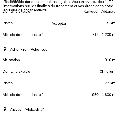
responsable dans nos
mentions légales
. Vous trouverez des
informations sur les finalités du traitement et vos droits dans notre
politique de confidentialité
.
Karkogel - Abtenau
Domaine skiable
9 km
Accepter
Pistes
712 - 1 200 m
Altitude dom.
Achenkirch (Achensee)
–
de
jusqu'à
916 m
Christlum
27 km
950 - 1 800 m
Alpbach (Alpbachtal)