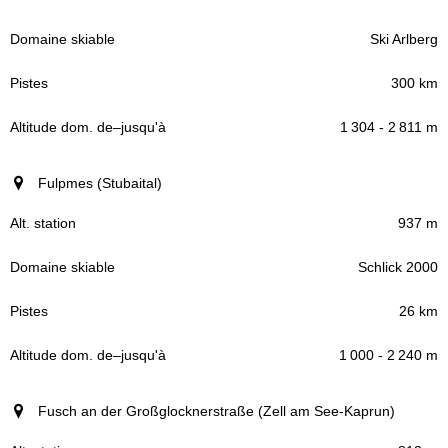
Ski Arlberg
300 km
1 304 - 2 811 m
Fulpmes (Stubaital)
937 m
Schlick 2000
26 km
1 000 - 2 240 m
Fusch an der Großglocknerstraße (Zell am See-Kaprun)