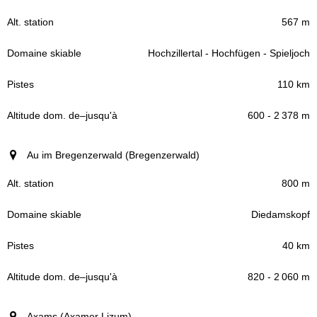
567 m
Hochzillertal - Hochfügen - Spieljoch
110 km
600 - 2 378 m
Au im Bregenzerwald (Bregenzerwald)
800 m
Diedamskopf
40 km
820 - 2 060 m
Axams (Axamer Lizum)