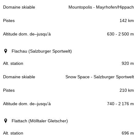
Mountopolis - Mayrhofen/Hippach
142 km
630 - 2 500 m
Flachau (Salzburger Sportwelt)
920 m
Snow Space - Salzburger Sportwelt
210 km
740 - 2 176 m
Flattach (Mölltaler Gletscher)
696 m