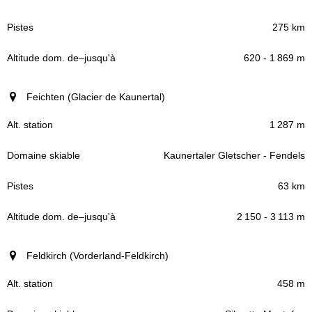
275 km
620 - 1 869 m
Feichten (Glacier de Kaunertal)
1 287 m
Kaunertaler Gletscher - Fendels
63 km
2 150 - 3 113 m
Feldkirch (Vorderland-Feldkirch)
458 m