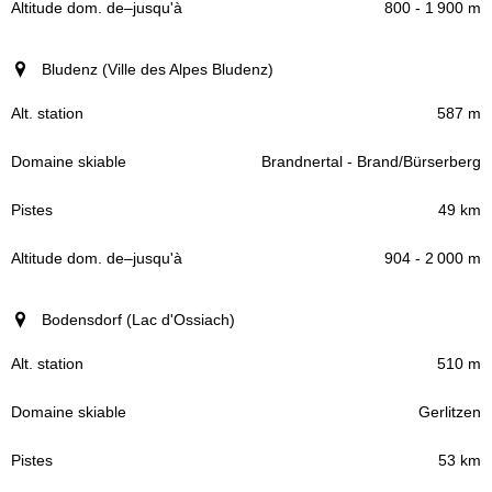
800 - 1 900 m
Bludenz (Ville des Alpes Bludenz)
587 m
Brandnertal - Brand/Bürserberg
49 km
904 - 2 000 m
Bodensdorf (Lac d'Ossiach)
510 m
Gerlitzen
53 km