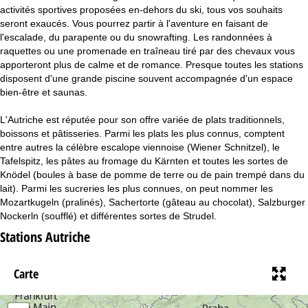
activités sportives proposées en-dehors du ski, tous vos souhaits
seront exaucés. Vous pourrez partir à l'aventure en faisant de
l'escalade, du parapente ou du snowrafting. Les randonnées à
raquettes ou une promenade en traîneau tiré par des chevaux vous
apporteront plus de calme et de romance. Presque toutes les stations
disposent d'une grande piscine souvent accompagnée d'un espace
bien-être et saunas.
L'Autriche est réputée pour son offre variée de plats traditionnels,
boissons et pâtisseries. Parmi les plats les plus connus, comptent
entre autres la célèbre escalope viennoise (Wiener Schnitzel), le
Tafelspitz, les pâtes au fromage du Kärnten et toutes les sortes de
Knödel (boules à base de pomme de terre ou de pain trempé dans du
lait). Parmi les sucreries les plus connues, on peut nommer les
Mozartkugeln (pralinés), Sachertorte (gâteau au chocolat), Salzburger
Nockerln (soufflé) et différentes sortes de Strudel.
Stations Autriche
Carte