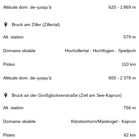
620 - 1 869 m
Bruck am Ziller (Zillertal)
579 m
Hochzillertal - Hochfügen - Spieljoch
110 km
600 - 2 378 m
Bruck an der Großglocknerstraße (Zell am See-Kaprun)
756 m
Kitzsteinhorn/Maiskogel - Kaprun
62 km