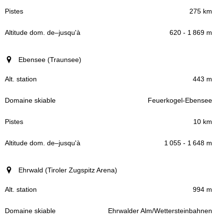
275 km
620 - 1 869 m
Ebensee (Traunsee)
443 m
Feuerkogel-Ebensee
10 km
1 055 - 1 648 m
Ehrwald (Tiroler Zugspitz Arena)
994 m
Ehrwalder Alm/Wettersteinbahnen