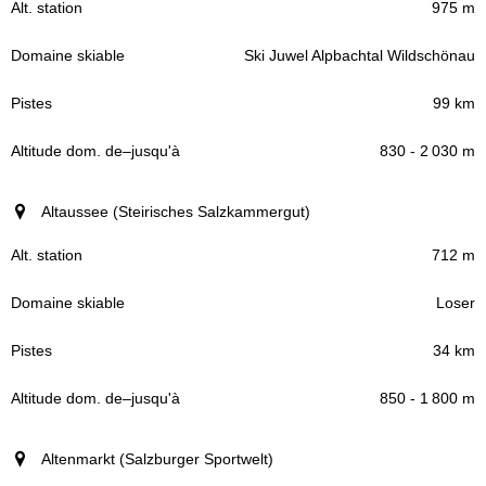
975 m
Ski Juwel Alpbachtal Wildschönau
99 km
830 - 2 030 m
Altaussee (Steirisches Salzkammergut)
712 m
Loser
34 km
850 - 1 800 m
Altenmarkt (Salzburger Sportwelt)