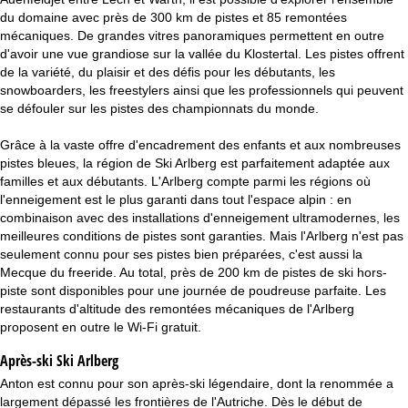
du domaine avec près de 300 km de pistes et 85 remontées
mécaniques. De grandes vitres panoramiques permettent en outre
d'avoir une vue grandiose sur la vallée du Klostertal. Les pistes offrent
de la variété, du plaisir et des défis pour les débutants, les
snowboarders, les freestylers ainsi que les professionnels qui peuvent
se défouler sur les pistes des championnats du monde.
Grâce à la vaste offre d'encadrement des enfants et aux nombreuses
pistes bleues, la région de Ski Arlberg est parfaitement adaptée aux
familles et aux débutants. L'Arlberg compte parmi les régions où
l'enneigement est le plus garanti dans tout l'espace alpin : en
combinaison avec des installations d'enneigement ultramodernes, les
meilleures conditions de pistes sont garanties. Mais l'Arlberg n'est pas
seulement connu pour ses pistes bien préparées, c'est aussi la
Mecque du freeride. Au total, près de 200 km de pistes de ski hors-
piste sont disponibles pour une journée de poudreuse parfaite. Les
restaurants d'altitude des remontées mécaniques de l'Arlberg
proposent en outre le Wi-Fi gratuit.
Après-ski Ski Arlberg
Anton est connu pour son après-ski légendaire, dont la renommée a
largement dépassé les frontières de l'Autriche. Dès le début de