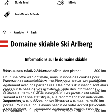
Ski de fond
Météo
Last-Minute & Deals
P
Autriche
Lech
Domaine skiable
Ski Arlberg
a
g
Informations sur le domaine skiable
e
Informations relatives aux cookies
En haut :
2 811 m
Total des pistes :
300 km
d
Pour une offre web optimale, nous utilisons des cookies pour
En bas :
1 304 m
Pistes :
130 km
collecter des informations d'utilisation, que TravelTrex partage
'
également avec nos partenaires. Des profils d'utilisation sont alors
créés sur la base de vos activités, à l'aide des informations
Station :
1 444 m
Pistes :
120 km
relatives au terminal et au navigateur. Ces profils d'utilisation
a
servent à l'analyse statistique, à la recommandation individuelle
Remontées :
85
Pistes :
50 km
de produits, à la publicité individualisée et à la mesure de la
c
portée. Pour cela, nous avons besoin de votre accord (révocable
à tout moment), qui comprend également la transmission de
Télécabines :
18
Itinéraires de ski :
200 km