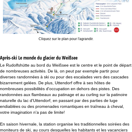
Cliquez sur le plan pour l'agrandir.
Après-ski Le monde du glacier du Weißsee
Le Rudolfshütte au bord du Weißsee est le centre et le point de départ
de nombreuses activités. De là, on peut par exemple partir pour
diverses randonnées à ski ou pour des escalades vers des cascades
bizarrement gelées. De plus, Uttendorf offre à ses hôtes de
nombreuses possibilités d'occupation en dehors des pistes. Des
randonnées aux flambeaux au patinage et au curling sur la patinoire
naturelle du lac d'Uttendorf, en passant par des parties de luge
endiablées ou des promenades romantiques en traîneau à cheval,
votre imagination n'a pas de limite!
En saison hivernale, la station organise les traditionnelles soirées des
moniteurs de ski, au cours desquelles les habitants et les vacanciers