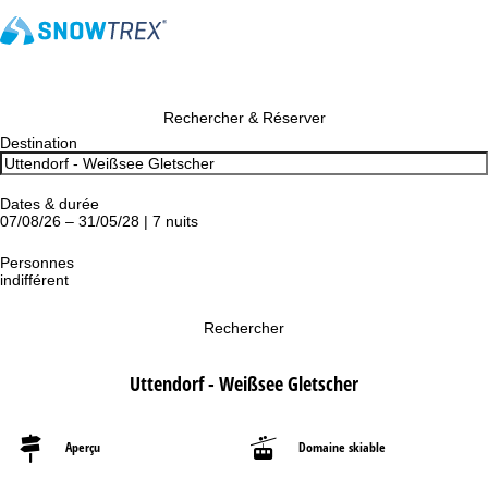
Rechercher & Réserver
Destination
Dates & durée
07/08/26 – 31/05/28 | 7 nuits
Personnes
indifférent
Rechercher
Uttendorf - Weißsee Gletscher
Aperçu
Domaine skiable