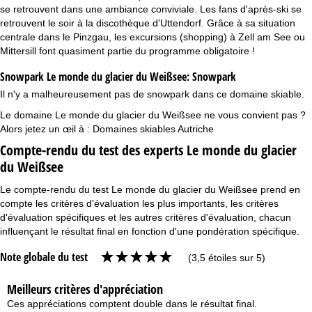
se retrouvent dans une ambiance conviviale. Les fans d'après-ski se
retrouvent le soir à la discothèque d'Uttendorf. Grâce à sa situation
centrale dans le Pinzgau, les excursions (shopping) à Zell am See ou
Mittersill font quasiment partie du programme obligatoire !
Snowpark Le monde du glacier du Weißsee:
Snowpark
Il n'y a malheureusement pas de snowpark dans ce domaine skiable.
Le domaine Le monde du glacier du Weißsee ne vous convient pas ?
Alors jetez un œil à :
Domaines skiables Autriche
Compte-rendu du test des experts Le monde du glacier
du Weißsee
Le compte-rendu du test Le monde du glacier du Weißsee prend en
compte les critères d'évaluation les plus importants, les critères
d'évaluation spécifiques et les autres critères d'évaluation, chacun
influençant le résultat final en fonction d'une pondération spécifique.
Note globale du test
(3,5 étoiles sur 5)
Meilleurs critères d'appréciation
Ces appréciations comptent double dans le résultat final.