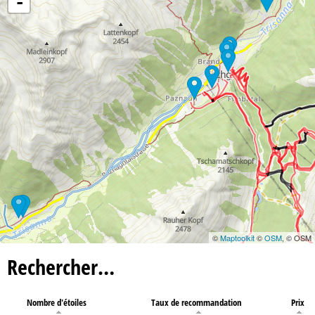
-
©
Maptoolkit
©
OSM
, © OSM
Rechercher…
Nombre d'étoiles
Taux de recommandation
Prix