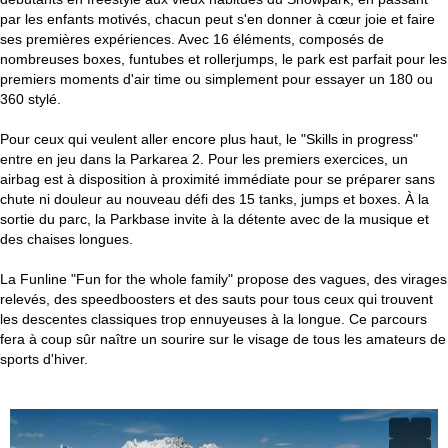
par les enfants motivés, chacun peut s'en donner à cœur joie et faire
ses premières expériences. Avec 16 éléments, composés de
nombreuses boxes, funtubes et rollerjumps, le park est parfait pour les
premiers moments d'air time ou simplement pour essayer un 180 ou
360 stylé.
Pour ceux qui veulent aller encore plus haut, le "Skills in progress"
entre en jeu dans la Parkarea 2. Pour les premiers exercices, un
airbag est à disposition à proximité immédiate pour se préparer sans
chute ni douleur au nouveau défi des 15 tanks, jumps et boxes. À la
sortie du parc, la Parkbase invite à la détente avec de la musique et
des chaises longues.
La Funline "Fun for the whole family" propose des vagues, des virages
relevés, des speedboosters et des sauts pour tous ceux qui trouvent
les descentes classiques trop ennuyeuses à la longue. Ce parcours
fera à coup sûr naître un sourire sur le visage de tous les amateurs de
sports d'hiver.