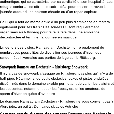
authentique, qui se caractérise par sa cordialité et son hospitalité. Les
refuges confortables offrent le cadre idéal pour passer en revue la
journée autour d'une boisson chaude ou d'un repas copieux.
Celui qui a tout de même envie d'un peu plus d'ambiance en restera
également pour ses frais : Des soirées DJ sont régulièrement
organisées au Rittisberg pour faire la fête dans une ambiance
décontractée et terminer la journée en musique.
En dehors des pistes, Ramsau am Dachstein offre également de
nombreuses possibilités de diversifier ses journées d'hiver, des
randonnées hivernales aux parties de luge sur le Rittisberg.
Snowpark Ramsau am Dachstein - Rittisberg:
Snowpark
Il n'y a pas de snowpark classique au Rittisberg, pas plus qu'il n'y a de
half-pipe. Néanmoins, de petits obstacles, boxes et pistes ondulées
disséminés dans le domaine skiable permettent de varier les plaisirs et
les descentes, notamment pour les freestylers et les amateurs de
sports d'hiver en quête d'aventure.
Le domaine Ramsau am Dachstein - Rittisberg ne vous convient pas ?
Alors jetez un œil à :
Domaines skiables Autriche