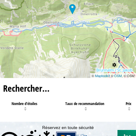
©
Maptoolkit
©
OSM
, © OSM
Rechercher…
Nombre d'étoiles
Taux de recommandation
Prix
Réservez en toute sécurité