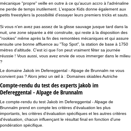
mécanique "propre" veille en outre à ce qu'aucun accro à l'adrénaline
ne perde de temps inutilement. L'espace Kids donne également aux
petits freestylers la possibilité d'essayer leurs premiers tricks et sauts.
Si vous n'en avez pas assez de la glisse sauvage jusque tard dans la
nuit, une zone séparée a été construite, qui reste à la disposition des
"rookies" même après la fin des remontées mécaniques et qui assure
ensuite une bonne affluence au "Top Spot", la station de base à 1750
mètres d'altitude. C'est ici que l'on peut vraiment fêter sa journée
réussie ! Vous aussi, vous avez envie de vous immerger dans le milieu
?
Le domaine Jakob im Defereggental - Alpage de Brunnalm ne vous
convient pas ? Alors jetez un œil à :
Domaines skiables Autriche
Compte-rendu du test des experts Jakob im
Defereggental - Alpage de Brunnalm
Le compte-rendu du test Jakob im Defereggental - Alpage de
Brunnalm prend en compte les critères d'évaluation les plus
importants, les critères d'évaluation spécifiques et les autres critères
d'évaluation, chacun influençant le résultat final en fonction d'une
pondération spécifique.