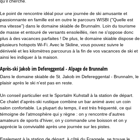
qu'il cherche.
Le point de rencontre idéal pour une journée de ski amusante et
passionnante en famille est en outre le parcours WISBI ("Quelle est
ma vitesse") dans le domaine skiable de Brunnalm. Loin du tourisme
de masse et entouré de versants ensoleillés, rien ne s'oppose donc
plus à des vacances parfaites ! De plus, le domaine skiable dispose de
plusieurs hotspots Wi-Fi. Avec le Skiline, vous pouvez suivre le
dénivelé et les kilomètres parcourus à la fin de vos vacances de ski et
ainsi les indiquer à la maison.
Après-ski Jakob im Defereggental - Alpage de Brunnalm
Dans le domaine skiable de St. Jakob im Defereggental - Brunnalm, le
plaisir après le ski n'est pas en reste.
Un conseil particulier est le Sportalm Kuhstall à la station de départ.
Ce chalet d'après-ski rustique combine un bar animé avec un coin
salon confortable. La plupart du temps, il est très fréquenté, ce qui
témoigne de l'atmosphère qui y règne : on y rencontre d'autres
amateurs de sports d'hiver, on y commande une boisson et on y
apprécie la convivialité après une journée sur les pistes.
Egalement à la station de départ, à côté du Fraggele, se trouve le