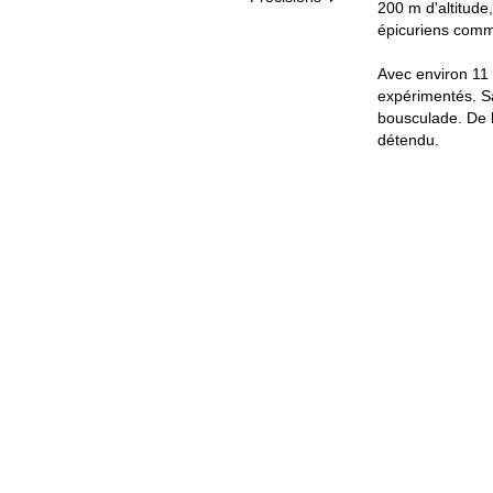
200 m d'altitude
épicuriens comme
Avec environ 11 
expérimentés. Sa
bousculade. De l
détendu.