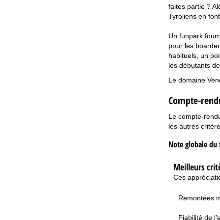
faites partie ? 
Tyroliens en font
Un funpark fourn
pour les boarder
habituels, un po
les débutants de
Le domaine Venet
Compte-rendu
Le compte-rendu 
les autres critèr
Note globale du 
Meilleurs crit
Ces appréciatio
Remontées 
Fiabilité de 