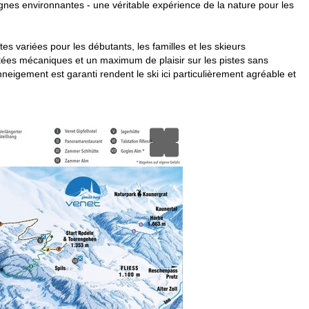
agnes environnantes - une véritable expérience de la nature pour les
s variées pour les débutants, les familles et les skieurs
ontées mécaniques et un maximum de plaisir sur les pistes sans
neigement est garanti rendent le ski ici particulièrement agréable et