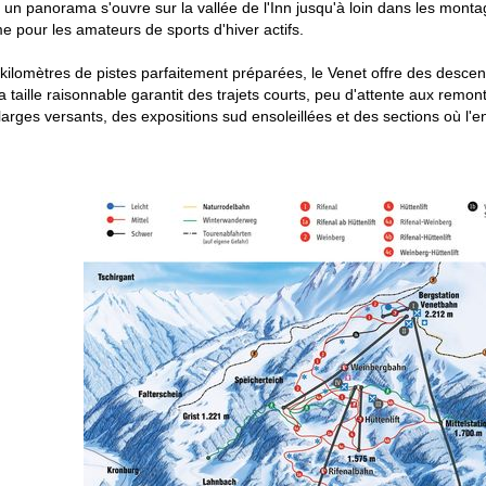
, un panorama s'ouvre sur la vallée de l'Inn jusqu'à loin dans les mont
 pour les amateurs de sports d'hiver actifs.
kilomètres de pistes parfaitement préparées, le Venet offre des descente
 taille raisonnable garantit des trajets courts, peu d'attente aux rem
arges versants, des expositions sud ensoleillées et des sections où l'en