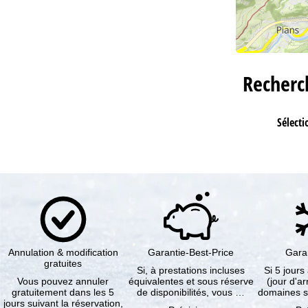
Recher
Sélecti
Annulation & modification
Garantie-Best-Price
Gara
gratuites
Si, à prestations incluses
Si 5 jours
Vous pouvez annuler
équivalentes et sous réserve
(jour d'ar
gratuitement dans les 5
de disponibilités, vous …
domaines s
jours suivant la réservation,