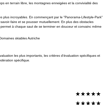
s en terrain libre, les montagnes enneigées et la convivialité des
 les plus incroyables. En commençant par le "Panorama-Lifestyle-Park"
savoir-faire et se pousser mutuellement. En plus des obstacles
d'air permet à chaque saut de se terminer en douceur et convainc même
Domaines skiables Autriche
uation les plus importants, les critères d'évaluation spécifiques et
ondération spécifique.