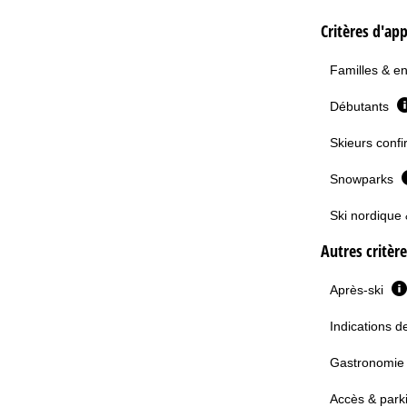
Critères d'app
Familles & e
Débutants
Skieurs confi
Snowparks
Ski nordique 
Autres critèr
Après-ski
Indications d
Gastronomi
Accès & park