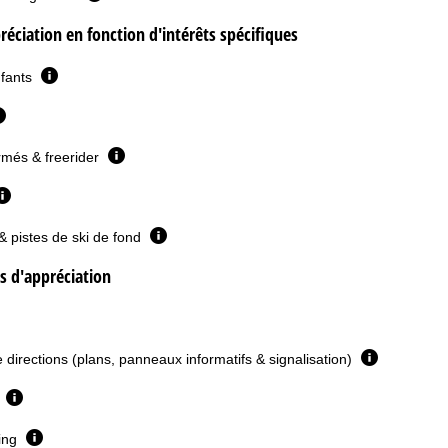
réciation en fonction d'intérêts spécifiques
nfants
rmés & freerider
& pistes de ski de fond
es d'appréciation
e directions (plans, panneaux informatifs & signalisation)
e
ing