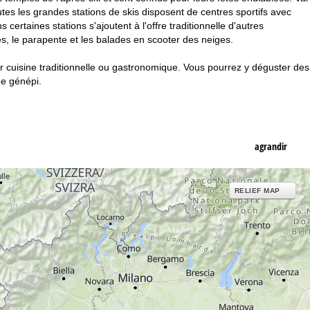
tes les grandes stations de skis disposent de centres sportifs avec
 certaines stations s'ajoutent à l'offre traditionnelle d'autres
tes, le parapente et les balades en scooter des neiges.
ur cuisine traditionnelle ou gastronomique. Vous pourrez y déguster des
de génépi.
agrandir
RELIEF MAP