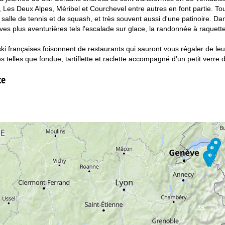
 Les Deux Alpes, Méribel et Courchevel entre autres en font partie. Tou
 salle de tennis et de squash, et très souvent aussi d'une patinoire. Dans
tives plus aventurières tels l'escalade sur glace, la randonnée à raquet
ski françaises foisonnent de restaurants qui sauront vous régaler de le
es telles que fondue, tartiflette et raclette accompagné d'un petit verre 
ce
35