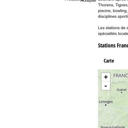
Accepter
Thorens, Tignes,
piscine, bowling,
disciplines spor
Les stations de 
spécialités local
Stations Fran
Carte
+
-