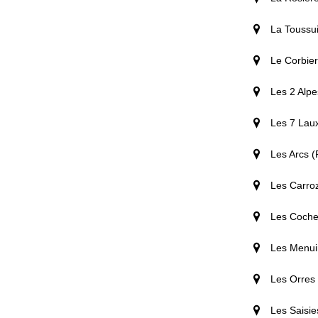
La Toussui
Le Corbier
Les 2 Alpe
Les 7 Laux
Les Arcs (
Les Carro
Les Coches
Les Menuir
Les Orres 
Les Saisie