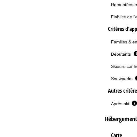
Remontées 
Fiabilité de 
Critères d'app
Familles & e
Débutants
Skieurs confi
Snowparks
Autres critèr
Après-ski
Hébergement
Carte