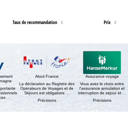
Taux de recommandation
Prix
ppement
Atout France
Assurance voyage
lemagne
La déclaration au Registre des
Vous avez le choix entre
mportante
Opérateurs de Voyages et de
l'assurance annulation et
essionnels
Séjours est obligatoire …
interruption de séjour et …
nces …
Précisions
Précisions