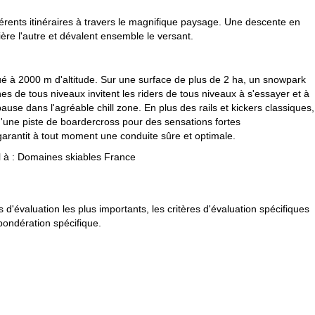
férents itinéraires à travers le magnifique paysage. Une descente en
ère l'autre et dévalent ensemble le versant.
ué à 2000 m d'altitude. Sur une surface de plus de 2 ha, un snowpark
nes de tous niveaux invitent les riders de tous niveaux à s'essayer et à
se dans l'agréable chill zone. En plus des rails et kickers classiques,
u'une piste de boardercross pour des sensations fortes
arantit à tout moment une conduite sûre et optimale.
 à :
Domaines skiables France
évaluation les plus importants, les critères d'évaluation spécifiques
 pondération spécifique.