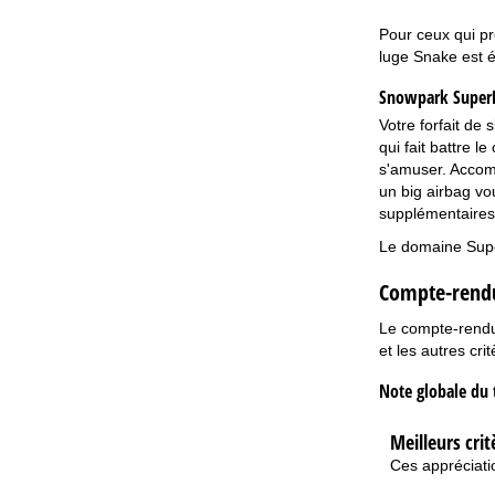
Pour ceux qui pr
luge Snake est é
Snowpark SuperD
Votre forfait de
qui fait battre l
s'amuser. Accomp
un big airbag vo
supplémentaires.
Le domaine Supe
Compte-rendu
Le compte-rendu 
et les autres cri
Note globale du 
Meilleurs crit
Ces appréciatio