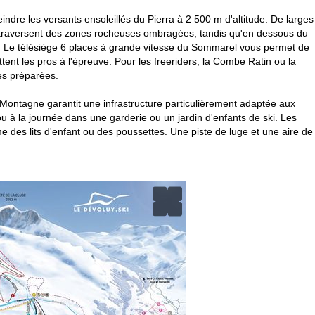
ndre les versants ensoleillés du Pierra à 2 500 m d'altitude. De larges
et traversent des zones rocheuses ombragées, tandis qu'en dessous du
. Le télésiège 6 places à grande vitesse du Sommarel vous permet de
nt les pros à l'épreuve. Pour les freeriders, la Combe Ratin ou la
es préparées.
us Montagne garantit une infrastructure particulièrement adaptée aux
ou à la journée dans une garderie ou un jardin d'enfants de ski. Les
des lits d'enfant ou des poussettes. Une piste de luge et une aire de