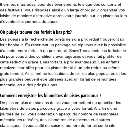
thermes, mais aussi pour des événements tels que des concerts et
des festivals. Vous disposez ainsi d'un large choix pour organiser vos
loisirs de manière alternative après votre journée sur les pistes ou lors
d'éventuelles journées de pause.
Où puis-je trouver des forfait à bas prix?
Les skieurs à la recherche de billets de ski à prix réduit trouveront ici
leur bonheur. En réservant un
package ski trip
vous avez la possibilité
d'acheter votre forfait à un prix réduit. SnowTrex achète les forfaits de
ski pour vous à des conditions avantageuses et vous fait profiter de
cette réduction grâce à ses forfaits à prix avantageux. Les enfants
reçoivent leur billet pour les pistes de ski à un prix réduit ou même
gratuitement. Ainsi, même les stations de ski les plus populaires et les
plus grandes peuvent être utilisées avec un forfait de remontées
mécaniques à des prix plus bas.
Comment enregistrer les kilomètres de pistes parcourus ?
De plus en plus de stations de ski vous permettent de quantifier les
kilomètres de pistes parcourus grâce à votre forfait. A la fin d'une
journée de ski, vous obtenez un aperçu du nombre de remontées
mécaniques utilisées, des kilomètres de descente et d'autres
statistiques. Il vous suffit de saisir le numéro du forfait sur le site