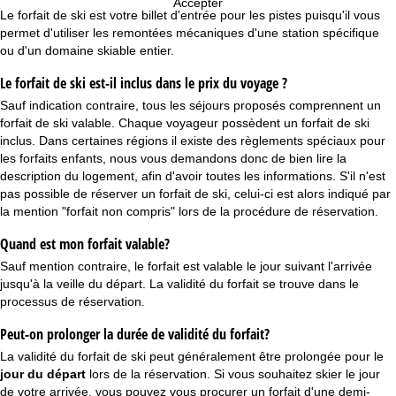
u
Accepter
Le forfait de ski est votre billet d'entrée pour les pistes puisqu'il vous
permet d'utiliser les remontées mécaniques d'une station spécifique
e
ou d'un domaine skiable entier.
i
Le forfait de ski est-il inclus dans le prix du voyage ?
Sauf indication contraire, tous les séjours proposés comprennent un
l
forfait de ski valable. Chaque voyageur possèdent un forfait de ski
inclus. Dans certaines régions il existe des règlements spéciaux pour
les forfaits enfants, nous vous demandons donc de bien lire la
description du logement, afin d'avoir toutes les informations. S'il n'est
pas possible de réserver un forfait de ski, celui-ci est alors indiqué par
la mention "forfait non compris" lors de la procédure de réservation.
Quand est mon forfait valable?
Sauf mention contraire, le forfait est valable le jour suivant l'arrivée
jusqu'à la veille du départ. La validité du forfait se trouve dans le
processus de réservation.
Peut-on prolonger la durée de validité du forfait?
La validité du forfait de ski peut généralement être prolongée pour le
jour du départ
lors de la réservation. Si vous souhaitez skier le jour
de votre arrivée, vous pouvez vous procurer un forfait d'une demi-