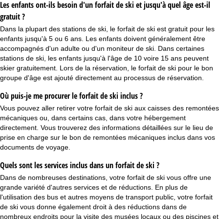
Les enfants ont-ils besoin d'un forfait de ski et jusqu'à quel âge est-il
gratuit ?
Dans la plupart des stations de ski, le forfait de ski est gratuit pour les
enfants jusqu'à 5 ou 6 ans. Les enfants doivent généralement être
accompagnés d'un adulte ou d'un moniteur de ski. Dans certaines
stations de ski, les enfants jusqu'à l'âge de 10 voire 15 ans peuvent
skier gratuitement. Lors de la réservation, le forfait de ski pour le bon
groupe d'âge est ajouté directement au processus de réservation.
Où puis-je me procurer le forfait de ski inclus ?
Vous pouvez aller retirer votre forfait de ski aux caisses des remontées
mécaniques ou, dans certains cas, dans votre hébergement
directement. Vous trouverez des informations détaillées sur le lieu de
prise en charge sur le bon de remontées mécaniques inclus dans vos
documents de voyage.
Quels sont les services inclus dans un forfait de ski ?
Dans de nombreuses destinations, votre forfait de ski vous offre une
grande variété d'autres services et de réductions. En plus de
l'utilisation des bus et autres moyens de transport public, votre forfait
de ski vous donne également droit à des réductions dans de
nombreux endroits pour la visite des musées locaux ou des piscines et