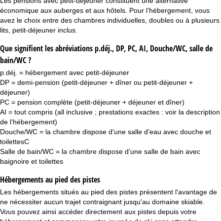
Les pensions avec petit-déjeuner constituent une alternative
économique aux auberges et aux hôtels. Pour l’hébergement, vous
avez le choix entre des chambres individuelles, doubles ou à plusieurs
lits, petit-déjeuner inclus.
Que signifient les abréviations p.déj., DP, PC, AI, Douche/WC, salle de
bain/WC ?
p.déj. = hébergement avec petit-déjeuner
DP = demi-pension (petit-déjeuner + dîner ou petit-déjeuner +
déjeuner)
PC = pension complète (petit-déjeuner + déjeuner et dîner)
AI = tout compris (all inclusive ; prestations exactes : voir la description
de l'hébergement)
Douche/WC = la chambre dispose d'une salle d'eau avec douche et
toilettesC
Salle de bain/WC = la chambre dispose d’une salle de bain avec
baignoire et toilettes
Hébergements au pied des pistes
Les
hébergements situés au pied des pistes
présentent l'avantage de
ne nécessiter aucun trajet contraignant jusqu'au domaine skiable.
Vous pouvez ainsi accéder directement aux pistes depuis votre