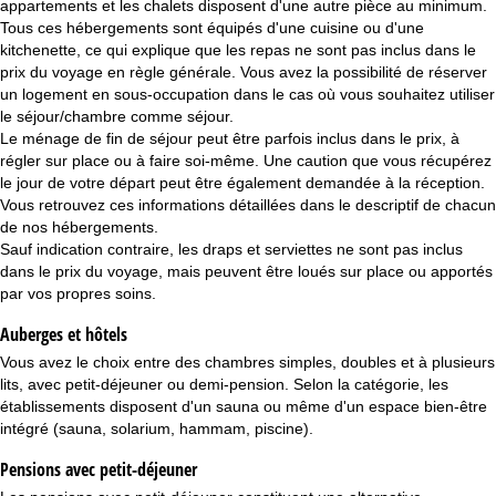
appartements
et les
chalets
disposent d'une autre pièce au minimum.
Tous ces hébergements sont équipés d'une cuisine ou d'une
kitchenette, ce qui explique que les repas ne sont pas inclus dans le
prix du voyage en règle générale. Vous avez la possibilité de réserver
un logement en sous-occupation dans le cas où vous souhaitez utiliser
le séjour/chambre comme séjour.
Le ménage de fin de séjour peut être parfois inclus dans le prix, à
régler sur place ou à faire soi-même. Une caution que vous récupérez
le jour de votre départ peut être également demandée à la réception.
Vous retrouvez ces informations détaillées dans le descriptif de chacun
de nos hébergements.
Sauf indication contraire, les draps et serviettes ne sont pas inclus
dans le prix du voyage, mais peuvent être loués sur place ou apportés
par vos propres soins.
Auberges et hôtels
Vous avez le choix entre des chambres simples, doubles et à plusieurs
lits, avec petit-déjeuner ou demi-pension. Selon la catégorie, les
établissements disposent d'un sauna ou même d'un espace bien-être
intégré (sauna, solarium, hammam, piscine).
Pensions avec petit-déjeuner