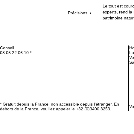
Le tout est couro
experts, rend la
Précisions
patrimoine natu
Conseil
Ho
08 05 22 06 10 *
Lu
Ve
Sa
* Gratuit depuis la France, non accessible depuis l'étranger. En
Vo
dehors de la France, veuillez appeler le +32 (0)3400 3253.