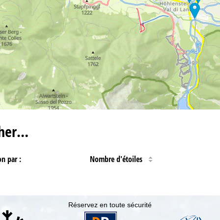
cher…
on par :
Nombre d'étoiles
Réservez en toute sécurité