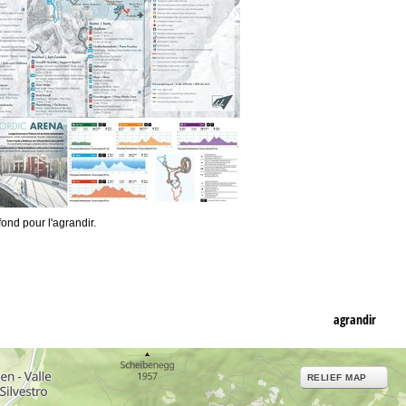
fond pour l'agrandir.
agrandir
RELIEF MAP