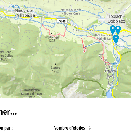
cher…
on par :
Nombre d'étoiles