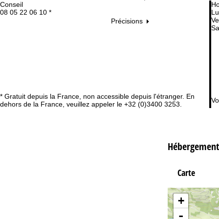
Conseil
Ho
08 05 22 06 10 *
Lu
Ve
Précisions
Sa
* Gratuit depuis la France, non accessible depuis l'étranger. En
Vo
dehors de la France, veuillez appeler le +32 (0)3400 3253.
Hébergement
Carte
+
-