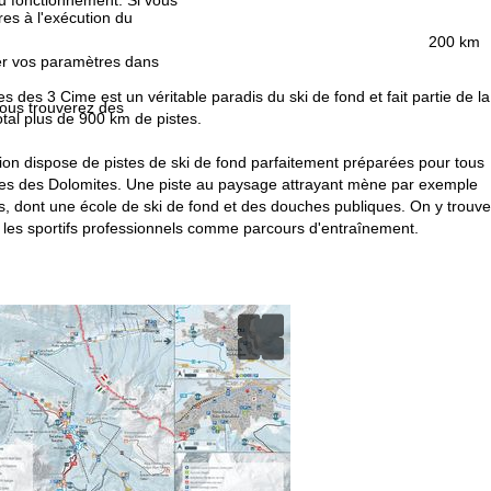
es à l'exécution du
200 km
fier vos paramètres dans
 des 3 Cime est un véritable paradis du ski de fond et fait partie de la
Vous trouverez des
tal plus de 900 km de pistes.
gion dispose de pistes de ski de fond parfaitement préparées pour tous
agnes des Dolomites. Une piste au paysage attrayant mène par exemple
, dont une école de ski de fond et des douches publiques. On y trouve
par les sportifs professionnels comme parcours d'entraînement.