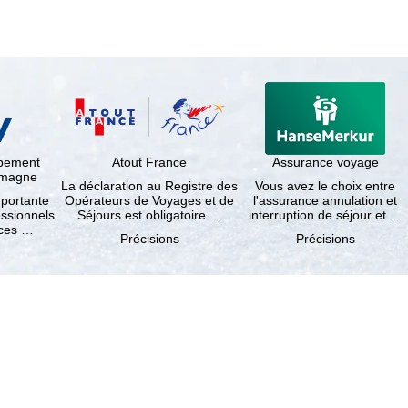
ppement
Atout France
Assurance voyage
lemagne
La déclaration au Registre des
Vous avez le choix entre
mportante
Opérateurs de Voyages et de
l'assurance annulation et
essionnels
Séjours est obligatoire …
interruption de séjour et …
nces …
Précisions
Précisions