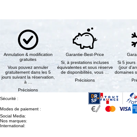
Annulation & modification
Garantie-Best-Price
Gara
gratuites
Si, à prestations incluses
Si 5 jours
Vous pouvez annuler
équivalentes et sous réserve
(jour d'ar
gratuitement dans les 5
de disponibilités, vous …
domaines s
jours suivant la réservation,
Précisions
Pr
à …
Précisions
Sécurité
:
Modes de paiement
:
Social Media
:
Nos marques
:
International
: