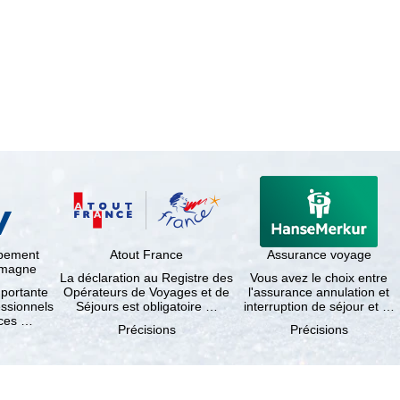
ppement
Atout France
Assurance voyage
lemagne
La déclaration au Registre des
Vous avez le choix entre
mportante
Opérateurs de Voyages et de
l'assurance annulation et
essionnels
Séjours est obligatoire …
interruption de séjour et …
nces …
Précisions
Précisions