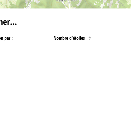
cher…
on par :
Nombre d'étoiles