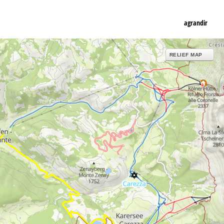
agrandir
RELIEF MAP