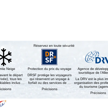
Réservez en toute sécurité
ntie Neige
Protection du prix du voyage
Agence de dévelo
touristique de l'Al
 avant le départ
DRSF protège les voyageurs
rivée), tous les
qui réservent un voyage à
La DRV est la plus i
kiables inclus …
forfait ou des services de …
organisation des prof
du tourisme (age
écisions
Précisions
Précisions