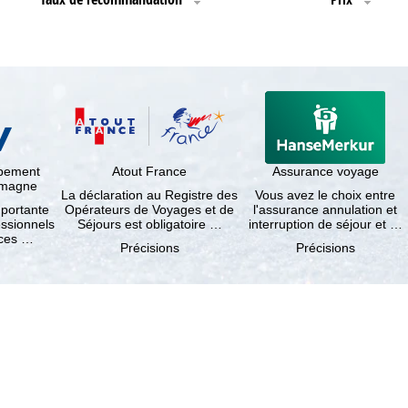
ppement
Atout France
Assurance voyage
lemagne
La déclaration au Registre des
Vous avez le choix entre
mportante
Opérateurs de Voyages et de
l'assurance annulation et
essionnels
Séjours est obligatoire …
interruption de séjour et …
nces …
Précisions
Précisions