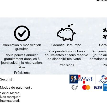
Annulation & modification
Garantie-Best-Price
Gara
gratuites
Si, à prestations incluses
Si 5 jours
Vous pouvez annuler
équivalentes et sous réserve
(jour d'ar
gratuitement dans les 5
de disponibilités, vous …
domaines s
jours suivant la réservation,
Précisions
Pr
à …
Précisions
Sécurité
:
Modes de paiement
:
Social Media
:
Nos marques
:
International
: