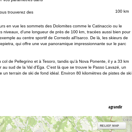
100 km
Vous trouverez des
ujours en vue les sommets des Dolomites comme le Catinaccio ou le
les niveaux, d'une longueur de près de 100 km, tracées aussi bien pour
xemple au centre sportif de Cornedo all'Isarco. De là, les skieurs de
lepietra, qui offre une vue panoramique impressionnante sur le parc
 col de Pellegrino et à Tesoro, tandis qu'à Nova Ponente, il y a 33 km
r au sud de la Val d'Ega. C'est là que se trouve le Passo Lavazé, un
un terrain de ski de fond idéal. Environ 80 kilomètres de pistes de ski
agrandir
RELIEF MAP