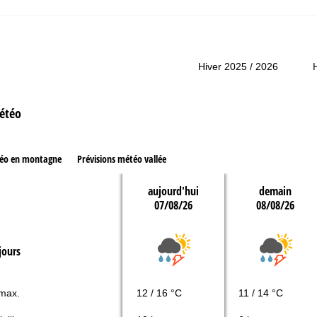
ir contact
Hiver 2025 / 2026
étéo
téo en montagne
Prévisions météo vallée
aujourd'hui
demain
07/08/26
08/08/26
jours
 max.
12 / 16 °C
11 / 14 °C