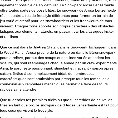
également possible de s'y défouler. Le Snowpark Arosa Lenzerheide
offre toutes sortes de possibilités. Le snowpark de Arosa Lenzerheide
réunit quatre aires de freestyle différentes pour former un terrain de
jeu varié et créatif pour les snowboarders et les freeskieurs de tous
niveaux. Chaque zone apporte son propre caractère - des obstacles
ludiques aux éléments naturels, en passant par les classiques kicker
et rail lines.
Que ce soit dans la JibArea Stätz, dans le Snowpark Tschuggen, dans
le Wood Ranch Arosa proche de la nature ou dans le Bärensnowpark
pour la relève, partout des setups et des lines variés attendent les
skieurs, qui sont réaménagés chaque année par un crew expérimenté.
Ainsi, le parc reste passionnant, stimulant et inspirant - saison après
saison. Grâce à son emplacement idéal, de nombreuses
caractéristiques sont praticables par presque tous les temps, et la
connexion aux remontées mécaniques permet de faire des tours
rapides sans attendre.
Que tu essaies tes premiers tricks ou que tu shreddes de nouvelles
lines en tant que pro, le snowpark de d'Arosa Lenzerheide est fait pour
tous ceux qui vivent le freestyle.