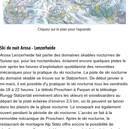
Cliquez sur le plan pour l'agrandir.
Ski de nuit
Arosa - Lenzerheide
Arosa Lenzerheide fait partie des domaines skiables nocturnes de
Suisse qui, pour les noctambules, éclairent encore quelques pistes le
soir après les heures d'exploitation quotidienne des remontées
mécaniques pour la pratique du ski nocturne. La piste de ski nocturne
du domaine skiable se trouve sur le Stätzerhorn. De début janvier à
mi-mars, il est possible d'y pratiquer le ski nocturne tous les vendredis
de 18 à 22 heures. Le téléski Proschieri à Parpan et le télésiège
Rungg-Stätzertäli emmènent alors les skieurs et snowboarders au
départ de la piste éclairée d'environ 3,5 km, où ils peuvent se lancer
dans les plaisirs de la glisse nocturne. Le snowpark est également
ouvert pendant la période de ski nocturne. L'accès se fait à la
remontée mécanique de Proschieri. Après le ski nocturne, le
restaurant de montagne Alp Stätz offre encore la possibilité de