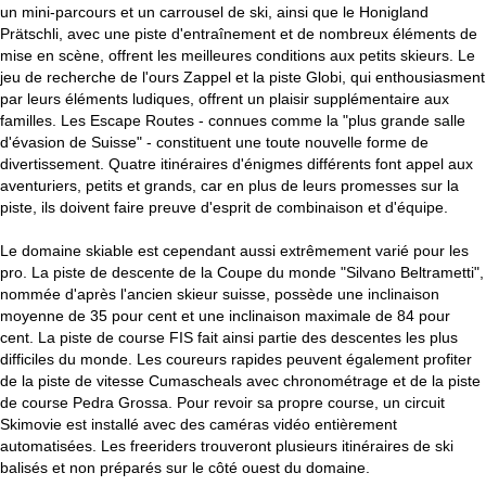
un mini-parcours et un carrousel de ski, ainsi que le Honigland
Prätschli, avec une piste d'entraînement et de nombreux éléments de
mise en scène, offrent les meilleures conditions aux petits skieurs. Le
jeu de recherche de l'ours Zappel et la piste Globi, qui enthousiasment
par leurs éléments ludiques, offrent un plaisir supplémentaire aux
familles. Les Escape Routes - connues comme la "plus grande salle
d'évasion de Suisse" - constituent une toute nouvelle forme de
divertissement. Quatre itinéraires d'énigmes différents font appel aux
aventuriers, petits et grands, car en plus de leurs promesses sur la
piste, ils doivent faire preuve d'esprit de combinaison et d'équipe.
Le domaine skiable est cependant aussi extrêmement varié pour les
pro. La piste de descente de la Coupe du monde "Silvano Beltrametti",
nommée d'après l'ancien skieur suisse, possède une inclinaison
moyenne de 35 pour cent et une inclinaison maximale de 84 pour
cent. La piste de course FIS fait ainsi partie des descentes les plus
difficiles du monde. Les coureurs rapides peuvent également profiter
de la piste de vitesse Cumascheals avec chronométrage et de la piste
de course Pedra Grossa. Pour revoir sa propre course, un circuit
Skimovie est installé avec des caméras vidéo entièrement
automatisées. Les freeriders trouveront plusieurs itinéraires de ski
balisés et non préparés sur le côté ouest du domaine.