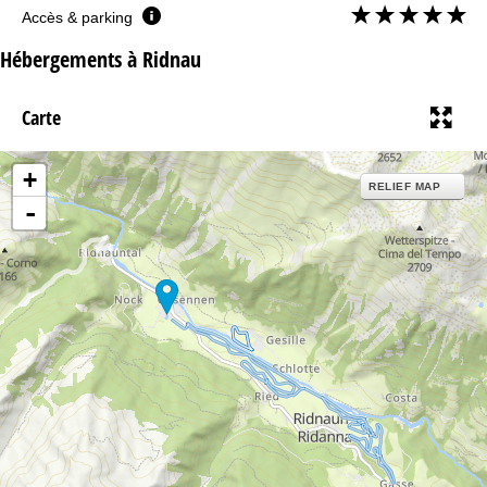
Accès & parking
Hébergements à Ridnau
Carte
+
RELIEF MAP
-