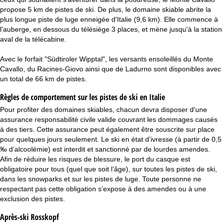
propose 5 km de pistes de ski. De plus, le domaine skiable abrite la
plus longue piste de luge enneigée d'Italie (9,6 km). Elle commence à
l'auberge, en dessous du télésiège 3 places, et mène jusqu'à la station
aval de la télécabine.
Avec le forfait "Südtiroler Wipptal", les versants ensoleillés du Monte
Cavallo, du Racines-Giovo ainsi que de Ladurno sont disponibles avec
un total de 66 km de pistes.
Règles de comportement sur les pistes de ski en Italie
Pour profiter des domaines skiables, chacun devra disposer d'une
assurance responsabilité civile valide couvrant les dommages causés
à des tiers. Cette assurance peut également être souscrite sur place
pour quelques jours seulement. Le ski en état d’ivresse (à partir de 0,5
‰ d’alcoolémie) est interdit et sanctionné par de lourdes amendes.
Afin de réduire les risques de blessure, le port du casque est
obligatoire pour tous (quel que soit l’âge), sur toutes les pistes de ski,
dans les snowparks et sur les pistes de luge. Toute personne ne
respectant pas cette obligation s’expose à des amendes ou à une
exclusion des pistes.
Après-ski Rosskopf